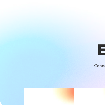
Conoc