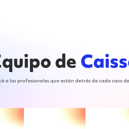
Nosotros
Servicios
Casos de estudio
Equipo de
Cais
é a los profesionales que están detrás de cada caso de