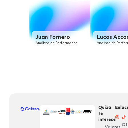
Juan Fornero
Lucas Acco
Analista de Performance
Analista de Perfo
Quizá
Enlac
te
interese
Of
Valores