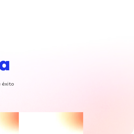
Tecnología
Testimonios
Blog
Carreras
sa
 éxito