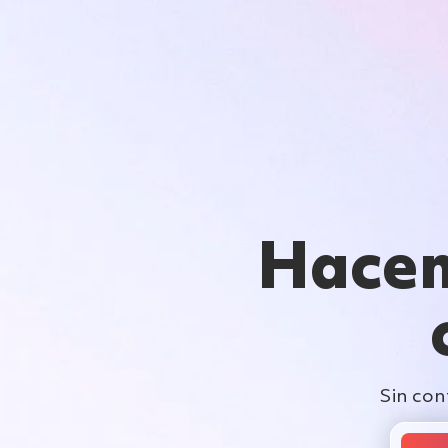
Hacem
Sin con