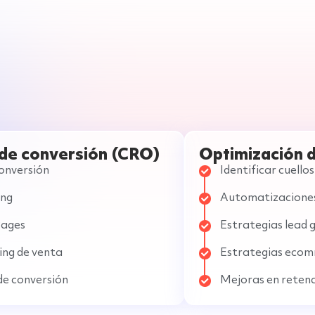
de conversión (CRO)
Optimización 
conversión
Identificar cuellos
ing
Automatizacione
Pages
Estrategias lead 
ing de venta
Estrategias eco
de conversión
Mejoras en reten