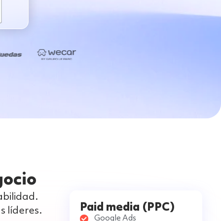
gocio
bilidad.
Paid media (PPC)
 líderes.
Google Ads