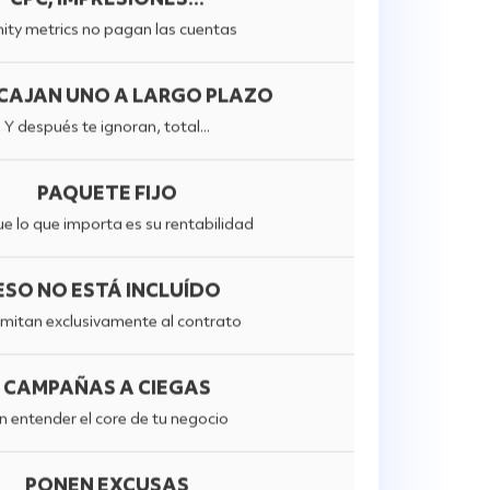
ity metrics no pagan las cuentas
CAJAN UNO A LARGO PLAZO
Y después te ignoran, total...
PAQUETE FIJO
e lo que importa es su rentabilidad
ESO NO ESTÁ INCLUÍDO
limitan exclusivamente al contrato
CAMPAÑAS A CIEGAS
n entender el core de tu negocio
PONEN EXCUSAS