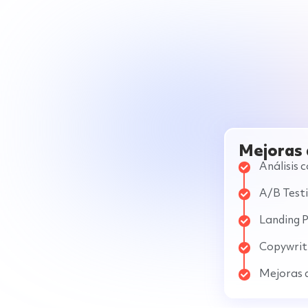
Mejoras 
Análisis 
A/B Test
Landing 
Copywrit
Mejoras 