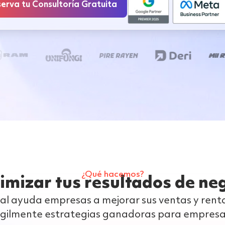
erva tu Consultoría Gratuita
¿Qué hacemos?
mizar tus resultados de ne
al ayuda empresas a mejorar sus ventas y renta
ágilmente estrategias ganadoras para empresas