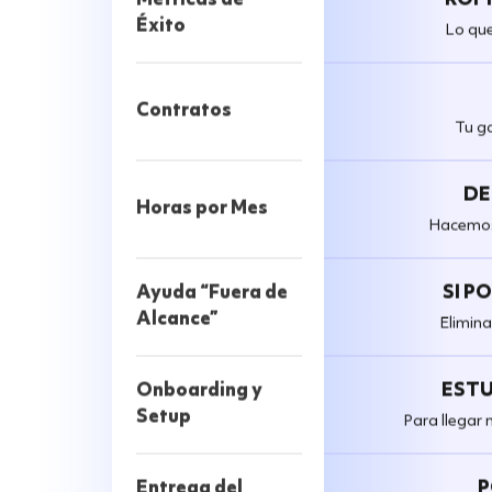
Éxito
Lo que
Contratos
Tu g
DE
Horas por Mes
Hacemos 
SI P
Ayuda “Fuera de
Alcance”
Elimina
ESTU
Onboarding y
Setup
Para llegar 
P
Entrega del
Servicio