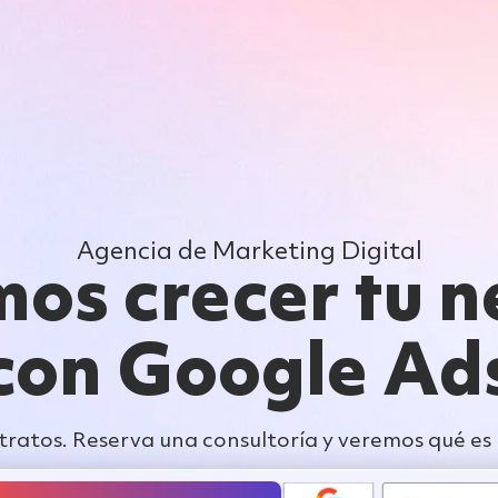
Nosotros
Servicios
Casos de estudio
Agencia de Marketing Digital
os crecer tu n
con Google Ad
tratos. Reserva una consultoría y veremos qué es 