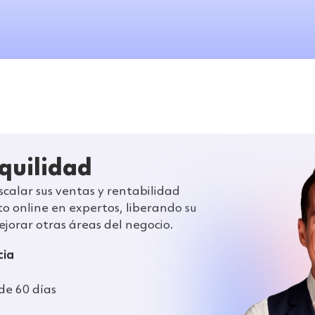
quilidad
alar sus ventas y rentabilidad
to online en expertos, liberando su
jorar otras áreas del negocio.
cia
e 60 días