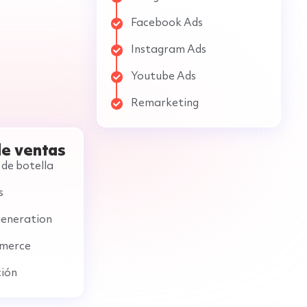
Facebook Ads
Instagram Ads
Youtube Ads
Remarketing
de ventas
 de botella
s
generation
mmerce
ción