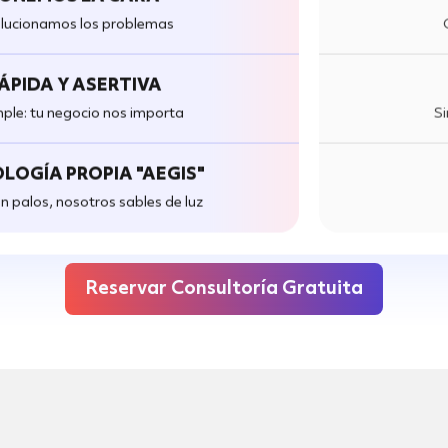
olucionamos los problemas
ÁPIDA Y ASERTIVA
mple: tu negocio nos importa
Si
LOGÍA PROPIA "AEGIS"
an palos, nosotros sables de luz
Reservar Consultoría Gratuita