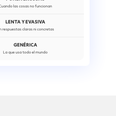
Cuando las cosas no funcionan
LENTA Y EVASIVA
n respuestas claras ni concretas
GENÉRICA
La que usa todo el mundo