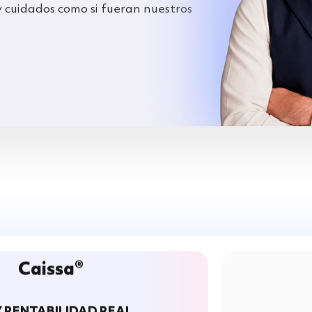
y cuidados como si fueran nuestros
Caissa®
Y RENTABILIDAD REAL