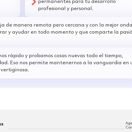
permanentes para tu desarrollo
profesional y personal.
baja de manera remota pero cercana y con la mejor onda
orar y ayudar en todo momento y que comparte la pasi
os rápido y probamos cosas nuevas todo el tiempo,
dad. Eso nos permite mantenernos a la vanguardia en 
vertiginosa.
Age
es
Can