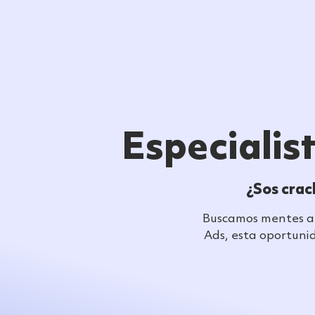
Especialis
¿Sos crac
Buscamos mentes ana
Ads, esta oportunid