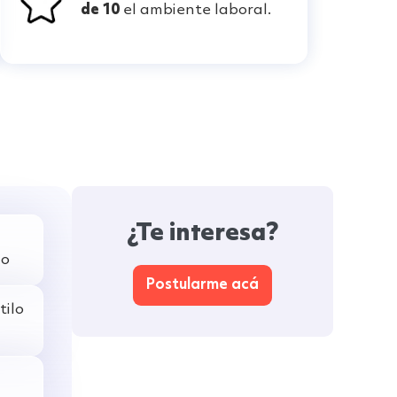
de 10
el ambiente laboral.
¿Te interesa?
jo
Postularme acá
tilo