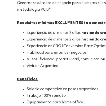
Generar resultados de negocio para nuestros clien
metodología PCO®.
Requisitos mínimos EXCLUYENTES (a demostrar
Experiencia de al menos 2 años
haciendo cre
Experiencia de al menos 2 años
haciendo cr
Experiencia en CRO (Conversion Rate Optimi
Habilidad para entender negocios.
Autosuficiencia, proactividad, comunicación e
Vivir en Argentina.
Beneficios:
Salario competitivo en pesos argentinos.
Trabajo 100% remoto
Equipamiento para home office.