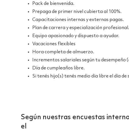
Pack de bienvenida.
Prepaga de primer nivel cubierta al 100%.
Capacitaciones internas y externas pagas.
Plan de carrera y especialización profesional
Equipo apasionado y dispuesto a ayudar.
Vacaciones flexibles
Hora completa de almuerzo.
Incrementos salariales según tu desempeño (c
Día de cumpleaños libre.
Si tenés hijo(s) tenés medio día libre el día de
Según nuestras encuestas interna
el