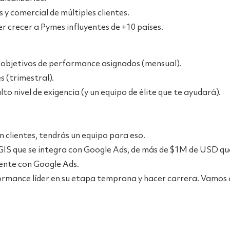
y comercial de múltiples clientes.
 crecer a Pymes influyentes de +10 países.
s objetivos de performance asignados (mensual).
s (trimestral).
lto nivel de exigencia (y un equipo de élite que te ayudará).
 clientes, tendrás un equipo para eso.
IS que se integra con Google Ads, de más de $1M de USD qu
iente con Google Ads.
rmance líder en su etapa temprana y hacer carrera. Vamos a