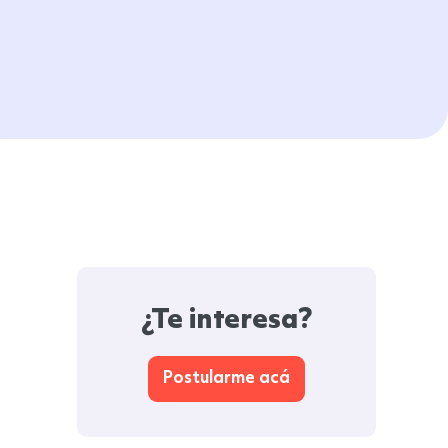
¿Te interesa?
Postularme acá