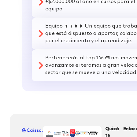
+$2.000.000 al año en cursos para el
equipo.
Equipo 👨‍👨‍👧‍👧 Un equipo que tra
que está dispuesto a aportar, colab
por el crecimiento y el aprendizaje.
Pertenecerás al top 1% 🧰 nos movem
avanzamos e iteramos a gran veloci
sector que se mueve a una velocidad 
Quizá
Enlac
te