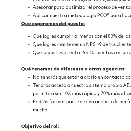
Asesorar para optimizar el proceso de ventas 
Aplicar nuestra metodología PCO® para hacer
Que esperamos del puesto:
Que logres cumplir al menos con el 80% de lo
Que logres mantener un NPS >9 de tus cliente
Que sepas llevar entre 6 y 10 cuentas con un a
Qué tenemos de diferente a otras agencias:
No tendrás que estar a diario en contacto con
Tendrás acceso a nuestro sistema propio AEG
permitirá ser 10X más rápido y 70% más efic
Podrás formar parte de una agencia de perfo
mucho.
Objetivo del rol: