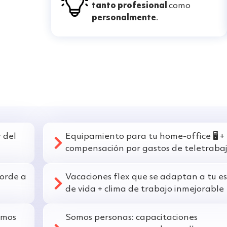
tanto profesional
como
personalmente
.
 del
Equipamiento para tu home-office 🖥️ +
compensación por gastos de teletraba
corde a
Vacaciones flex que se adaptan a tu es
de vida + clima de trabajo inmejorable
amos
Somos personas: capacitaciones